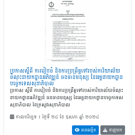
ប្រកាសស្តីពី ការរៀបចំ និងការប្រព្រឹត្តទៅរបស់ការិយាល័យ
ចំណុះនាយកដ្ឋានអភិវឌ្ឍន៍ ធនធានមនុស្ស នៃអគ្គនាយកដ្ឋាន
បច្ចេកទេសសុខាភិបាល
ប្រកាស ស្តីពី ការរៀបចំ និងការប្រព្រឹត្តទៅរបស់ការិយាល័យចំណុះ
នាយកដ្ឋានអភិវឌ្ឍន៍ ធនធានមនុស្ស នៃអគ្គនាយកដ្ឋានបច្ចេកទេស
សុខាភិបាល នៃក្រសួងសុខាភិបាល
កាលបរិច្ឆេទ ៖ ថ្ងៃទី ២៤ ខែ ឧសភា ឆ្នាំ ២០២៤
អានលម្អិត
ទាញយក