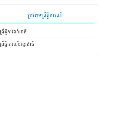
ប្រភេទព្រឹត្តិការណ៍
ព្រឹត្តិការណ៍ជាតិ
ព្រឹត្តិការណ៍អន្តរជាតិ